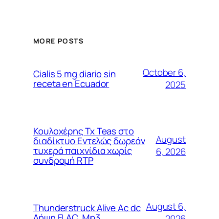
MORE POSTS
October 6,
Cialis 5 mg diario sin
receta en Ecuador
2025
Κουλοχέρης Tx Teas στο
August
διαδίκτυο Εντελώς δωρεάν
τυχερά παιχνίδια χωρίς
6, 2026
συνδρομή RTP
August 6,
Thunderstruck Alive Ac dc
Λήψη FLAC, Mp3
2026