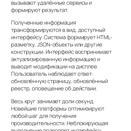
вызывают удалённые сервисы и
формируют результат.
Полученные информация
трансформируются в вид, доступный
интерфейсу. Система формирует HTML-
разметку, JSON-объекты или другие
конструкции. Интерфейс воспринимает
актуализированную информацию и
выводит модификации на дисплее.
Пользователь наблюдает ответ:
обновлённую страницу, обновлённый
реестр, оповещение об действии.
Весь круг занимает доли секунд.
Новейшие платформы оптимизируют
любой шаг для получения
производительности. Неблокирующая
выполнение позволяет интерфейсу