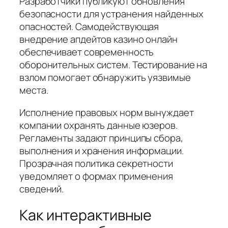
Разработчики публикуют обновления
безопасности для устранения найденных
опасностей. Самодействующая
внедрение апдейтов казино онлайн
обеспечивает современность
оборонительных систем. Тестирование на
взлом помогает обнаружить уязвимые
места.
Исполнение правовых норм вынуждает
компании охранять данные юзеров.
Регламенты задают принципы сбора,
выполнения и хранения информации.
Прозрачная политика секретности
уведомляет о формах применения
сведений.
Как интерактивные