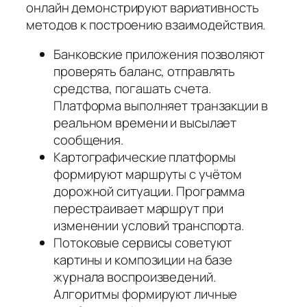
онлайн демонстрируют вариативность
методов к построению взаимодействия.
Банковские приложения позволяют
проверять баланс, отправлять
средства, погашать счета.
Платформа выполняет транзакции в
реальном времени и высылает
сообщения.
Картографические платформы
формируют маршруты с учётом
дорожной ситуации. Программа
перестраивает маршрут при
изменении условий транспорта.
Потоковые сервисы советуют
картины и композиции на базе
журнала воспроизведений.
Алгоритмы формируют личные