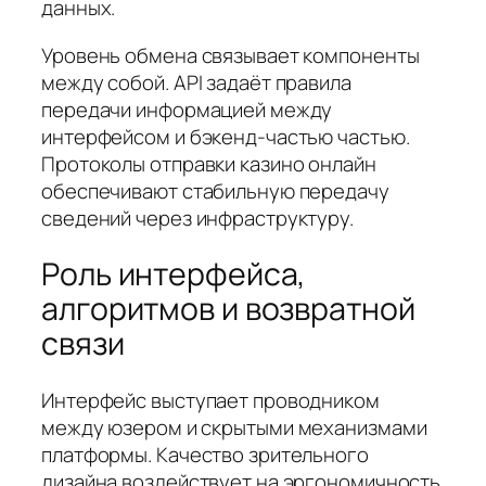
данных.
Уровень обмена связывает компоненты
между собой. API задаёт правила
передачи информацией между
интерфейсом и бэкенд-частью частью.
Протоколы отправки казино онлайн
обеспечивают стабильную передачу
сведений через инфраструктуру.
Роль интерфейса,
алгоритмов и возвратной
связи
Интерфейс выступает проводником
между юзером и скрытыми механизмами
платформы. Качество зрительного
дизайна воздействует на эргономичность