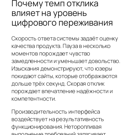
Почему темп отклика
влияет на уровень
цифрового переживания
Скорость ответа системы задаёт оценку
качества продукта. Пауза в несколько
моментов порождает чувство
замедленности и уменьшает довольство.
Изыскания демонстрируют, что юзеры
покидают сайты, которые отображаются
дольше трёх секунд. Скорая отклик
порождает впечатление надёжности и
компетентности.
Производительность интерфейса
воздействует на результативность
функционирования. Неторопливая
выполнение требований затягивает