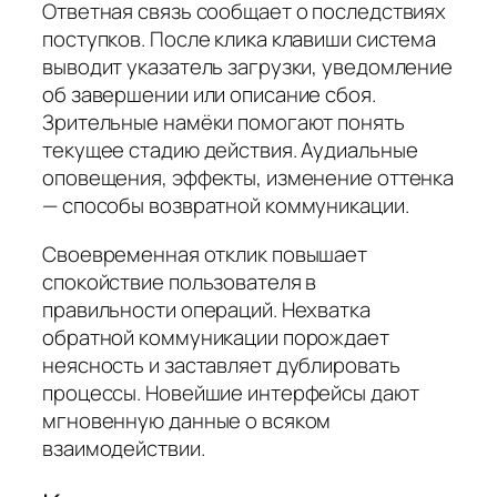
Ответная связь сообщает о последствиях
поступков. После клика клавиши система
выводит указатель загрузки, уведомление
об завершении или описание сбоя.
Зрительные намёки помогают понять
текущее стадию действия. Аудиальные
оповещения, эффекты, изменение оттенка
— способы возвратной коммуникации.
Своевременная отклик повышает
спокойствие пользователя в
правильности операций. Нехватка
обратной коммуникации порождает
неясность и заставляет дублировать
процессы. Новейшие интерфейсы дают
мгновенную данные о всяком
взаимодействии.