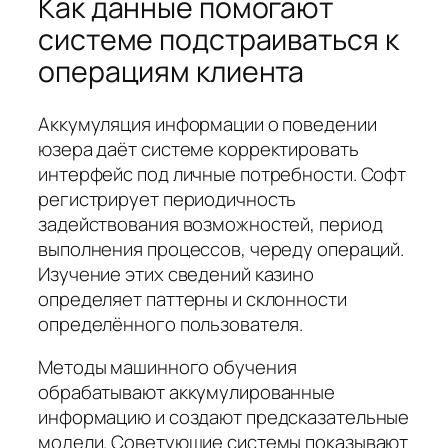
Как данные помогают
системе подстраиваться к
операциям клиента
Аккумуляция информации о поведении
юзера даёт системе корректировать
интерфейс под личные потребности. Софт
регистрирует периодичность
задействования возможностей, период
выполнения процессов, череду операций.
Изучение этих сведений казино
определяет паттерны и склонности
определённого пользователя.
Методы машинного обучения
обрабатывают аккумулированные
информацию и создают предсказательные
модели. Советующие системы показывают