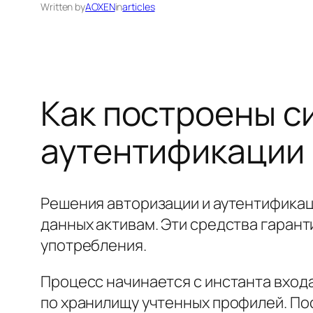
Written by
AOXEN
in
articles
Как построены с
аутентификации
Решения авторизации и аутентификац
данных активам. Эти средства гаран
употребления.
Процесс начинается с инстанта вход
по хранилищу учтенных профилей. По