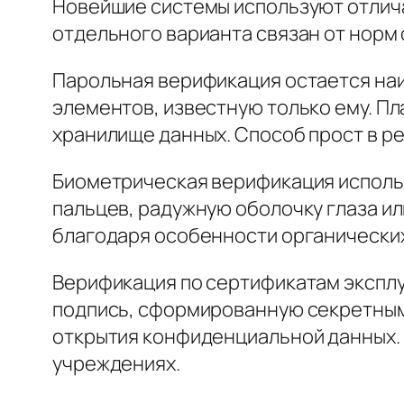
Новейшие системы используют отлич
отдельного варианта связан от норм 
Парольная верификация остается на
элементов, известную только ему. П
хранилище данных. Способ прост в ре
Биометрическая верификация использ
пальцев, радужную оболочку глаза ил
благодаря особенности органически
Верификация по сертификатам экспл
подпись, сформированную секретным
открытия конфиденциальной данных. 
учреждениях.