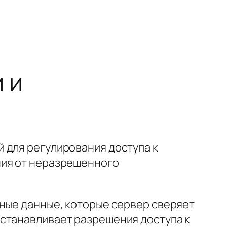
 и
 для регулирования доступа к
ния от неразрешенного
тные данные, которые сервер сверяет
устанавливает разрешения доступа к