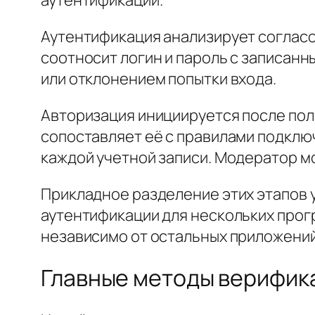
Аутентификация анализирует соглас
соотносит логин и пароль с записан
или отклонением попытки входа.
Авторизация инициируется после пол
сопоставляет её с правилами подклю
каждой учетной записи. Модератор м
Прикладное разделение этих этапов
аутентификации для нескольких про
независимо от остальных приложений
Главные методы верифик