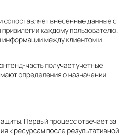
и сопоставляет внесенные данные с
 привилегии каждому пользователю.
й информации между клиентом и
ронтенд-часть получает учетные
имают определения о назначении
ащиты. Первый процесс отвечает за
ия к ресурсам после результативной