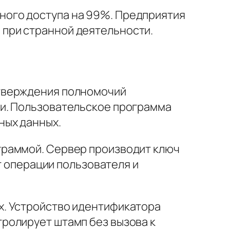
ого доступа на 99%. Предприятия
при странной деятельности.
дтверждения полномочий
ии. Пользовательское программа
ных данных.
граммой. Сервер производит ключ
т операции пользователя и
х. Устройство идентификатора
ролирует штамп без вызова к