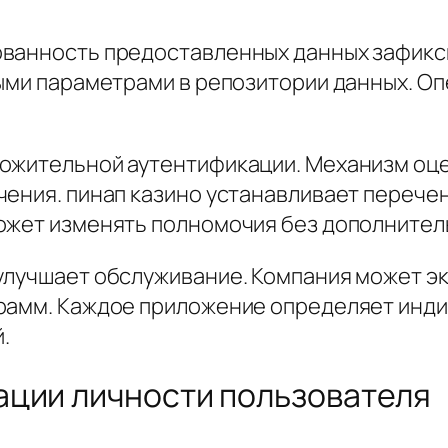
ованность предоставленных данных зафикс
ными параметрами в репозитории данных. 
ожительной аутентификации. Механизм оце
чения. пинап казино устанавливает перече
ожет изменять полномочия без дополнител
 улучшает обслуживание. Компания может 
грамм. Каждое приложение определяет инд
.
ации личности пользователя