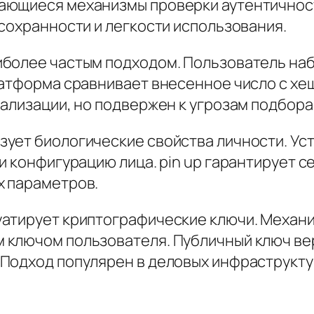
ающиеся механизмы проверки аутентичнос
сохранности и легкости использования.
иболее частым подходом. Пользователь на
латформа сравнивает внесенное число с х
ализации, но подвержен к угрозам подбора
ует биологические свойства личности. Ус
и конфигурацию лица. pin up гарантирует 
х параметров.
уатирует криптографические ключи. Механ
 ключом пользователя. Публичный ключ ве
Подход популярен в деловых инфраструкту