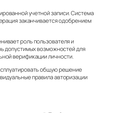
ированной учетной записи. Система
Операция заканчивается одобрением
нивает роль пользователя и
нь допустимых возможностей для
ьной верификации личности.
эксплуатировать общую решение
ивидуальные правила авторизации