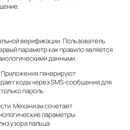
щение.
ольной верификации. Пользователь
ервый параметр как правило является
изиологическими данными.
. Приложения генерируют
редает коды через SMS-сообщения для
только пароль.
сти. Механизм сочетает
иологические параметры.
из узора пальца.