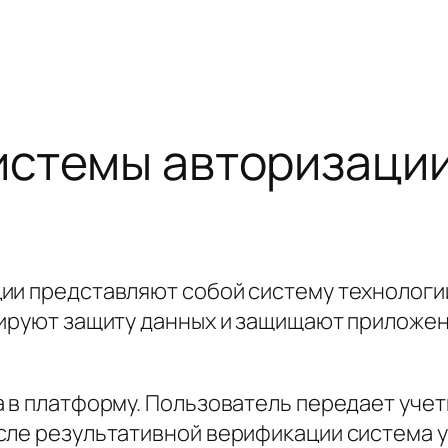
истемы авторизации
ии представляют собой систему технологий
тируют защиту данных и защищают приложе
а в платформу. Пользователь передает уче
сле результативной верификации система 