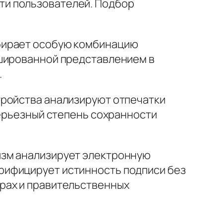
ти пользователей. Подбор
бирает особую комбинацию
ешированной представлением в
.
тройства анализируют отпечатки
серьезный степень сохранности
изм анализирует электронную
рифицирует истинность подписи без
рах и правительственных