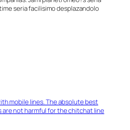
time seri­a facilisimo desplazandolo
with mobile lines. The absolute best
 are not harmful for the chitchat line