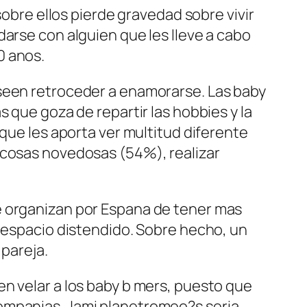
sobre ellos pierde gravedad sobre vivir
darse con alguien que les lleve a cabo
0 anos.
eseen retroceder a enamorarse. Las baby
 que goza de repartir las hobbies y la
 que les aporta ver multitud diferente
 cosas novedosas (54%), realizar
e organizan por Espana de tener mas
n espacio distendido. Sobre hecho, un
 pareja.
n velar a los baby b mers, puesto que
ompanias. Jami planetromeo?s seri­a