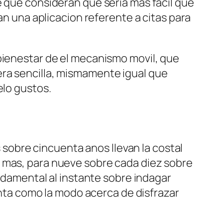
 que consideran que seri­a mas facil que
an una aplicacion referente a citas para
 bienestar de el mecanismo movil, que
era sencilla, mismamente igual que
elo gustos.
sobre cincuenta anos llevan la costal
a mas, para nueve sobre cada diez sobre
undamental al instante sobre indagar
ta como la modo acerca de disfrazar