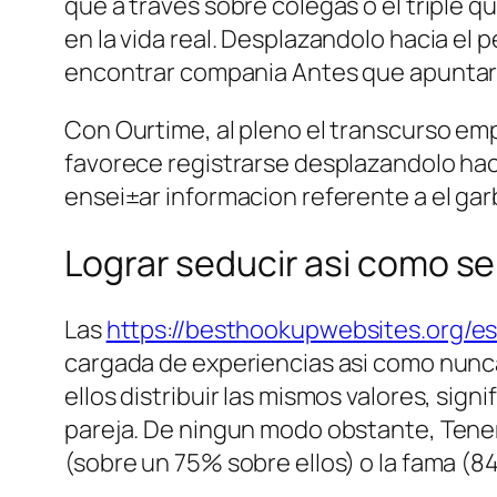
que a traves sobre colegas o el triple 
en la vida real. Desplazandolo hacia el 
encontrar compania Antes que apuntarse 
Con Ourtime, al pleno el transcurso emp
favorece registrarse desplazandolo hac
ensei±ar informacion referente a el gar
Lograr seducir asi­ como se
Las
https://besthookupwebsites.org/e
cargada de experiencias asi­ como nunca
ellos distribuir las mismos valores, sig
pareja. De ningun modo obstante, Tene
(sobre un 75% sobre ellos) o la fama (84