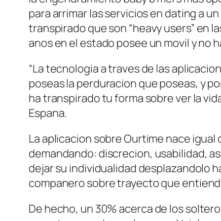
para arrimar las servicios en dating a u
transpirado que son “heavy users” en l
anos en el estado posee un movil y no h
“La tecnologia a traves de las aplicaci
poseas la perduracion que poseas, y por 
ha transpirado tu forma sobre ver la vid
Espana.
La aplicacion sobre Ourtime nace igual 
demandando: discrecion, usabilidad, asi
dejar su individualidad desplazandolo h
companero sobre trayecto que entienda 
De hecho, un 30% acerca de los solteros 