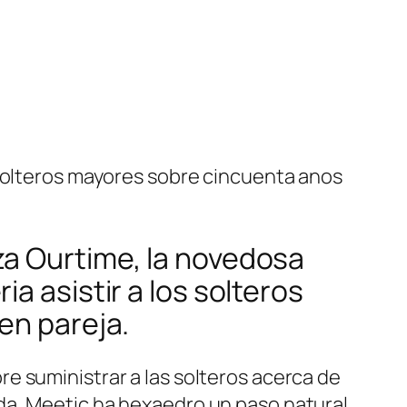
 solteros mayores sobre cincuenta anos
za Ourtime, la novedosa
a asistir a los solteros
en pareja.
e suministrar a las solteros acerca de
da, Meetic ha hexaedro un paso natural