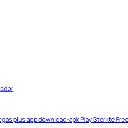
uador
gas plus app download-apk Play Sterkte Fre