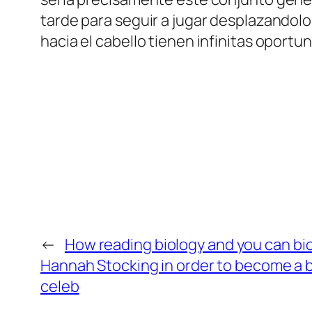
tarde para seguir a jugar desplazandolo 
hacia el cabello tienen infinitas oportun
←
How reading biology and you can bi
Hannah Stocking in order to become a 
celeb