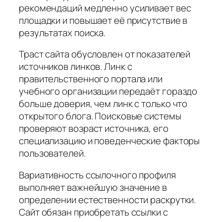
рекомендаций медленно усиливает вес
площадки и повышает её присутствие в
результатах поиска.
Траст сайта обусловлен от показателей
источников линков. Линк с
правительственного портала или
учебного организации передаёт гораздо
больше доверия, чем линк с только что
открытого блога. Поисковые системы
проверяют возраст источника, его
специализацию и поведенческие факторы
пользователей.
Вариативность ссылочного профиля
выполняет важнейшую значение в
определении естественности раскрутки.
Сайт обязан приобретать ссылки с