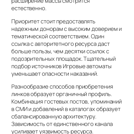
расширение массы смотрится
естественно.
Приоритет стоит предоставлять
надежным донорам с высоким доверием и
тематической соответствием. Один
ссылка с авторитетного ресурса даст
больше пользы, чем десятки ссылок с
подозрительных площадок. Тщательный
подбор источников Игровые автоматы
уменьшает опасности наказаний.
Разнообразие способов приобретения
линков образует органичный профиль.
Комбинация гостевых постов, упоминаний
в СМИ и добавлений в каталогах образует
сбалансированную архитектуру.
Зависимость от единственного канала
усиливает уязвимость ресурса.