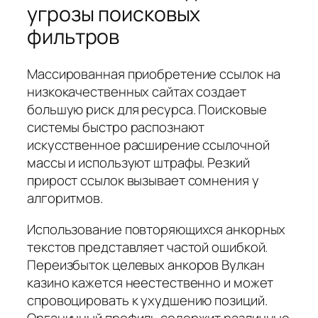
угрозы поисковых
фильтров
Массированная приобретение ссылок на
низкокачественных сайтах создает
большую риск для ресурса. Поисковые
системы быстро распознают
искусственное расширение ссылочной
массы и используют штрафы. Резкий
прирост ссылок вызывает сомнения у
алгоритмов.
Использование повторяющихся анкорных
текстов представляет частой ошибкой.
Переизбыток целевых анкоров Вулкан
казино кажется неестественно и может
спровоцировать к ухудшению позиций.
Органичный профиль содержит различные