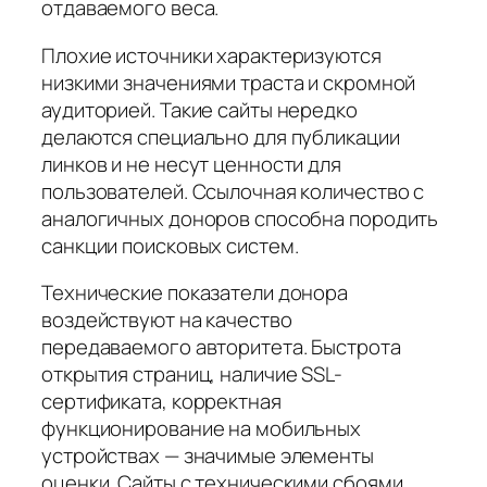
отдаваемого веса.
Плохие источники характеризуются
низкими значениями траста и скромной
аудиторией. Такие сайты нередко
делаются специально для публикации
линков и не несут ценности для
пользователей. Ссылочная количество с
аналогичных доноров способна породить
санкции поисковых систем.
Технические показатели донора
воздействуют на качество
передаваемого авторитета. Быстрота
открытия страниц, наличие SSL-
сертификата, корректная
функционирование на мобильных
устройствах — значимые элементы
оценки. Сайты с техническими сбоями