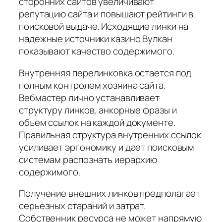
сторонних сайтов увеличивают
репутацию сайта и повышают рейтинги в
поисковой выдаче. Исходящие линки на
надежные источники казино Вулкан
показывают качество содержимого.
Внутренняя перелинковка остается под
полным контролем хозяина сайта.
Вебмастер лично устанавливает
структуру линков, анкорные фразы и
объем ссылок на каждой документе.
Правильная структура внутренних ссылок
усиливает эргономику и дает поисковым
системам распознать иерархию
содержимого.
Получение внешних линков предполагает
серьезных стараний и затрат.
Собственник ресурса не может напрямую