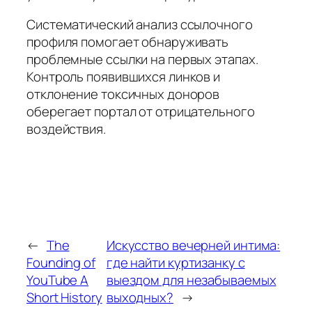
Систематический анализ ссылочного
профиля помогает обнаруживать
проблемные ссылки на первых этапах.
Контроль появившихся линков и
отклонение токсичных доноров
оберегает портал от отрицательного
воздействия.
←
The
Искусство вечерней интима:
Founding of
где найти куртизанку с
YouTube A
выездом для незабываемых
Short History
выходных?
→