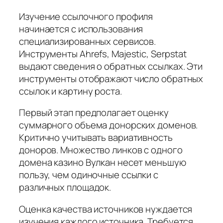
Изучение ссылочного профиля
начинается с использования
специализированных сервисов.
Инструменты Ahrefs, Majestic, Serpstat
выдают сведения о обратных ссылках. Эти
инструменты отображают число обратных
ссылок и картину роста.
Первый этап предполагает оценку
суммарного объема донорских доменов.
Критично учитывать вариативность
доноров. Множество линков с одного
домена казино Вулкан несет меньшую
пользу, чем одиночные ссылки с
различных площадок.
Оценка качества источников нуждается
изучения каждого источника. Требуется