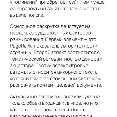
упоминаний приобретает сайт, тем лучше
её перспективы занять топовые места в
выдаче поиска.
Ссылочное раскрутка действует на
несколько существенных факторов
ранжирования. Первый элемент — это
PageRank, показатель авторитетности
страницы. Второй аспект соотносится с
тематической релевантностью донора и
акцептора. Третий аспект Игровые
автоматы относится анкорного текста,
который помогает поисковым системам
распознать контент целевой документа.
Актуальные алгоритмы анализируют не
только объем входящих линков, но и их
качественные показатели. Линк с
авторитетного новостного ресурса